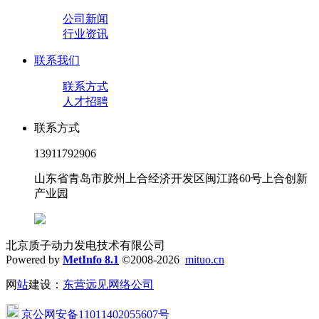
公司新闻
行业资讯
联系我们
联系方式
人才招聘
联系方式
13911792906
山东省青岛市胶州上合经济开发区闽江路60号上合创新
产业园
北京质子动力发电技术有限公司
Powered by
MetInfo 8.1
©2008-2026
mituo.cn
网
站
建设：
东营远见网络公司
京公网安备11011402055607号