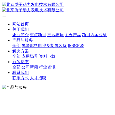
网站首页
关于我们
企业简介
重点项目
三地布局
主要产品
项目方案业绩
产品与服务
全部
氢能燃料电池及制氢装备
服务对象
解决方案
全部
应用场景
资料下载
新闻动态
全部
公司新闻
行业资讯
联系我们
联系方式
人才招聘
产品与服务