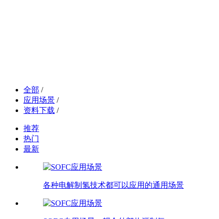
解决方案
全部
/
应用场景
/
资料下载
/
推荐
热门
最新
各种电解制氢技术都可以应用的通用场景