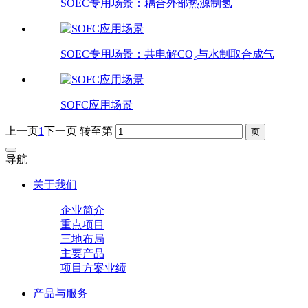
SOEC专用场景：耦合外部热源制氢
SOEC专用场景：共电解CO₂与水制取合成气
SOFC应用场景
上一页
1
下一页
转至第
导航
关于我们
企业简介
重点项目
三地布局
主要产品
项目方案业绩
产品与服务