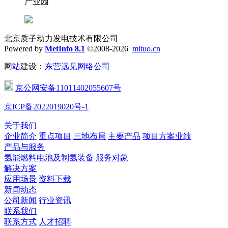
产业园
北京质子动力发电技术有限公司
Powered by
MetInfo 8.1
©2008-2026
mituo.cn
网
站
建设：
东营远见网络公司
京公网安备11011402055607号
京ICP备2022019020号-1
关于我们
企业简介
重点项目
三地布局
主要产品
项目方案业绩
产品与服务
氢能燃料电池及制氢装备
服务对象
解决方案
应用场景
资料下载
新闻动态
公司新闻
行业资讯
联系我们
联系方式
人才招聘