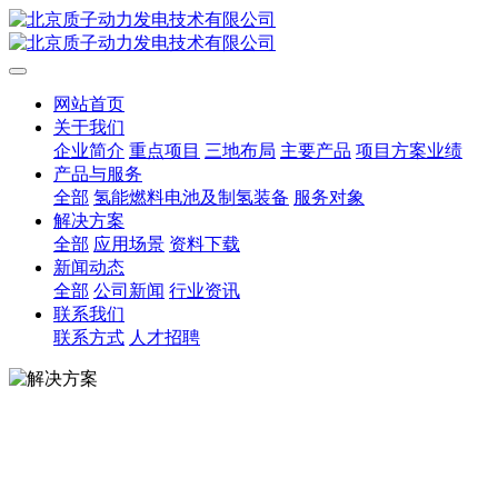
网站首页
关于我们
企业简介
重点项目
三地布局
主要产品
项目方案业绩
产品与服务
全部
氢能燃料电池及制氢装备
服务对象
解决方案
全部
应用场景
资料下载
新闻动态
全部
公司新闻
行业资讯
联系我们
联系方式
人才招聘
解决方案