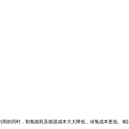
用的同时，制氢能耗及能源成本大大降低，绿氢成本更低。相比常