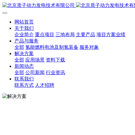
网站首页
关于我们
企业简介
重点项目
三地布局
主要产品
项目方案业绩
产品与服务
全部
氢能燃料电池及制氢装备
服务对象
解决方案
全部
应用场景
资料下载
新闻动态
全部
公司新闻
行业资讯
联系我们
联系方式
人才招聘
解决方案