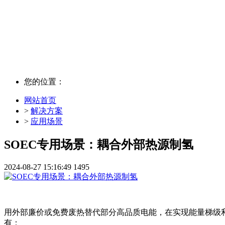
解决方案
您的位置：
网站首页
>
解决方案
>
应用场景
SOEC专用场景：耦合外部热源制氢
2024-08-27 15:16:49
1495
用外部廉价或免费废热替代部分高品质电能，在实现能量梯级利
有：