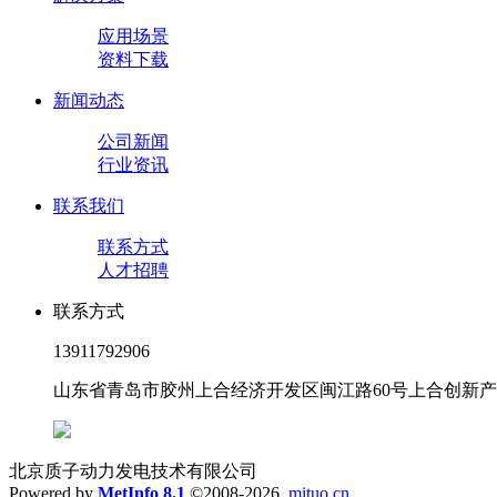
应用场景
资料下载
新闻动态
公司新闻
行业资讯
联系我们
联系方式
人才招聘
联系方式
13911792906
山东省青岛市胶州上合经济开发区闽江路60号上合创新
北京质子动力发电技术有限公司
Powered by
MetInfo 8.1
©2008-2026
mituo.cn