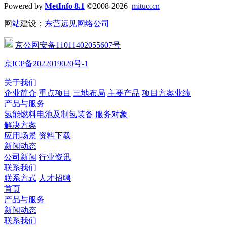
Powered by
MetInfo 8.1
©2008-2026
mituo.cn
网
站
建设：
东营远见网络公司
京公网安备11011402055607号
京ICP备2022019020号-1
关于我们
企业简介
重点项目
三地布局
主要产品
项目方案业绩
产品与服务
氢能燃料电池及制氢装备
服务对象
解决方案
应用场景
资料下载
新闻动态
公司新闻
行业资讯
联系我们
联系方式
人才招聘
首页
产品与服务
新闻动态
联系我们