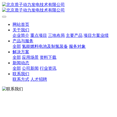
网站首页
关于我们
企业简介
重点项目
三地布局
主要产品
项目方案业绩
产品与服务
全部
氢能燃料电池及制氢装备
服务对象
解决方案
全部
应用场景
资料下载
新闻动态
全部
公司新闻
行业资讯
联系我们
联系方式
人才招聘
联系我们