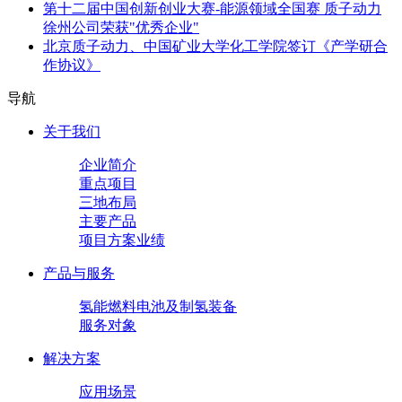
第十二届中国创新创业大赛-能源领域全国赛 质子动力
徐州公司荣获"优秀企业"
北京质子动力、中国矿业大学化工学院签订《产学研合
作协议》
导航
关于我们
企业简介
重点项目
三地布局
主要产品
项目方案业绩
产品与服务
氢能燃料电池及制氢装备
服务对象
解决方案
应用场景