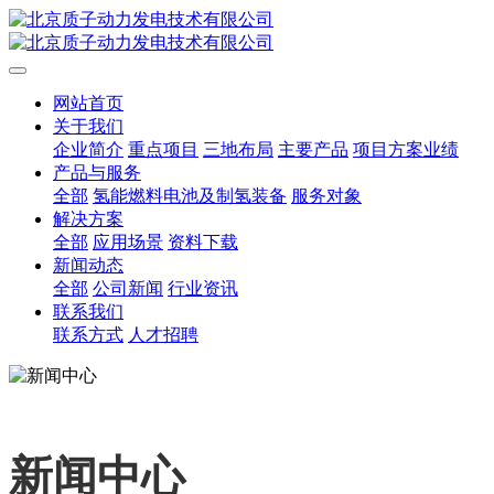
网站首页
关于我们
企业简介
重点项目
三地布局
主要产品
项目方案业绩
产品与服务
全部
氢能燃料电池及制氢装备
服务对象
解决方案
全部
应用场景
资料下载
新闻动态
全部
公司新闻
行业资讯
联系我们
联系方式
人才招聘
新闻中心