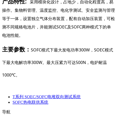
产品特性:
采⽤模块化设计，占地少，自动化程度高，易
操作。集物料管理、温度监控、电化学测试、安全监测与管理
等于⼀体，设置独立气体分布装置，配有自动加压装置，可检
测不同规格电池片，并能测试SOEC及SOFC两种模式下的单
电池性能。
主要参数：
SOFC模式下最大发电功率300W，SOEC模式
下最大电解功率300W。最大压紧力可达500N，电炉耐温
1000℃。
T系列 SOEC/SOFC电堆双向测试系统
SOFC热电联供系统
导航