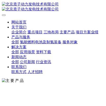
网站首页
关于我们
企业简介
重点项目
三地布局
主要产品
项目方案业绩
产品与服务
全部
氢能燃料电池及制氢装备
服务对象
解决方案
全部
应用场景
资料下载
新闻动态
全部
公司新闻
行业资讯
联系我们
联系方式
人才招聘
主 要 产 品