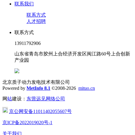
联系我们
联系方式
人才招聘
联系方式
13911792906
山东省青岛市胶州上合经济开发区闽江路60号上合创新
产业园
北京质子动力发电技术有限公司
Powered by
MetInfo 8.1
©2008-2026
mituo.cn
网
站
建设：
东营远见网络公司
京公网安备11011402055607号
京ICP备2022019020号-1
关于我们